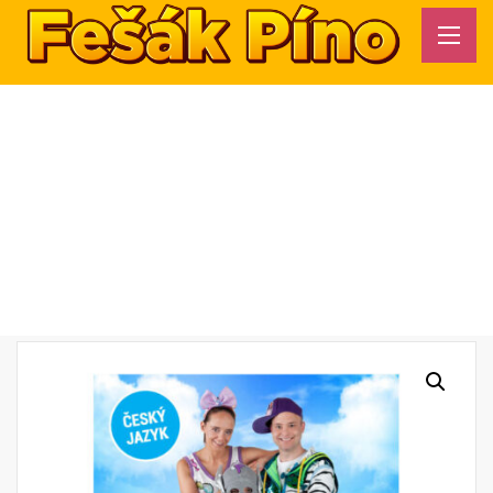
Vyjmenovaná slova