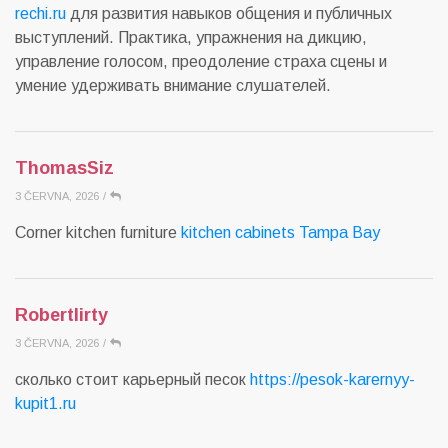
rechi.ru
для развития навыков общения и публичных
выступлений. Практика, упражнения на дикцию,
управление голосом, преодоление страха сцены и
умение удерживать внимание слушателей.
ThomasSiz
3 ČERVNA, 2026
/
Corner kitchen furniture
kitchen cabinets Tampa Bay
Robertlirty
3 ČERVNA, 2026
/
сколько стоит карьерный песок
https://pesok-karernyy-
kupit1.ru