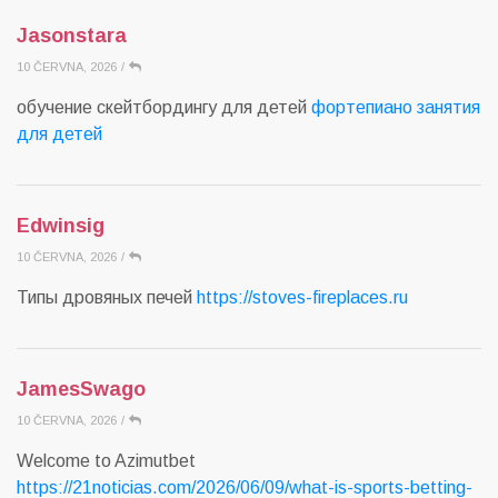
Jasonstara
10 ČERVNA, 2026
/
обучение скейтбордингу для детей
фортепиано занятия
для детей
Edwinsig
10 ČERVNA, 2026
/
Типы дровяных печей
https://stoves-fireplaces.ru
JamesSwago
10 ČERVNA, 2026
/
Welcome to Azimutbet
https://21noticias.com/2026/06/09/what-is-sports-betting-