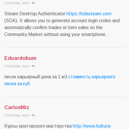
2 ČERVNA, 2026
/
Steam Desktop Authenticator
https://sdasteam.com
(SDA). It allows you to generate account login codes and
automatically confirm trades or item sales on the
Community Market without using your smartphone.
Eduardobum
2 ČERVNA, 2026
/
песок карьерный цена за 1 м3
стоимость карьерного
песка за куб
CarlosMiz
2 ČERVNA, 2026
/
Курсы ораторского мастерства
http://www.kultura-