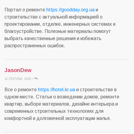
Портал о ремонте
https://goodday.org.ua
и
строительстве с актуальной информацией о
проектировании, отделке, инженерных системах и
благоустройстве. Полезные материалы помогут
выбрать качественные решения и избежать
распространенных ошибок.
JasonDew
11 ČERVNA, 2026
/
Все о ремонте
https://hotel.kr.ua
и строительстве в
одном месте. Статьи о возведении домов, ремонте
квартир, выборе материалов, дизайне интерьера и
современных строительных технологиях для
комфортной и долговечной эксплуатации жилья.