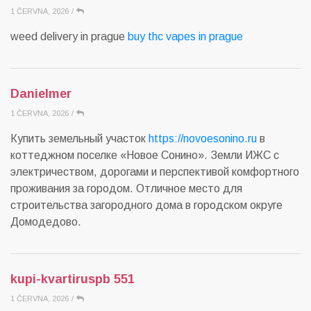
1 ČERVNA, 2026
/
weed delivery in prague
buy thc vapes in prague
Danielmer
1 ČERVNA, 2026
/
Купить земельный участок
https://novoesonino.ru
в
коттеджном поселке «Новое Сонино». Земли ИЖС с
электричеством, дорогами и перспективой комфортного
проживания за городом. Отличное место для
строительства загородного дома в городском округе
Домодедово.
kupi-kvartiruspb 551
1 ČERVNA, 2026
/