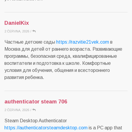
DanielKix
2 ČERVNA, 2026
/
Частные детские сады
https://razvitie21vek.com
в
Москва для детей от раннего возраста. Развивающие
программы, безопасная среда, квалифицированные
воспитатели и подготовка к школе. Комфортные
условия для обучения, общения и всестороннего
развития ребенка.
authenticator steam 706
2 ČERVNA, 2026
/
Steam Desktop Authenticator
https://authenticatorsteamdesktop.com
is a PC app that