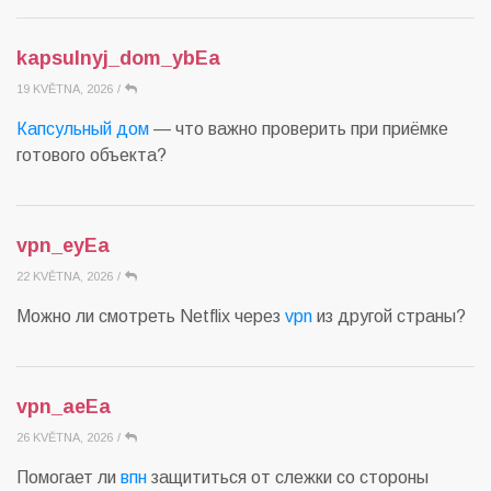
kapsulnyj_dom_ybEa
19 KVĚTNA, 2026
/
Капсульный дом
— что важно проверить при приёмке
готового объекта?
vpn_eyEa
22 KVĚTNA, 2026
/
Можно ли смотреть Netflix через
vpn
из другой страны?
vpn_aeEa
26 KVĚTNA, 2026
/
Помогает ли
впн
защититься от слежки со стороны