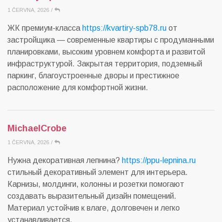
1 ČERVNA, 2026
/
ЖК премиум-класса
https://kvartiry-spb78.ru
от
застройщика — современные квартиры с продуманными
планировками, высоким уровнем комфорта и развитой
инфраструктурой. Закрытая территория, подземный
паркинг, благоустроенные дворы и престижное
расположение для комфортной жизни.
MichaelCrobe
1 ČERVNA, 2026
/
Нужна декоративная лепнина?
https://ppu-lepnina.ru
стильный декоративный элемент для интерьера.
Карнизы, молдинги, колонны и розетки помогают
создавать выразительный дизайн помещений.
Материал устойчив к влаге, долговечен и легко
устанавливается.