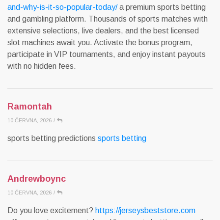
and-why-is-it-so-popular-today/
a premium sports betting
and gambling platform. Thousands of sports matches with
extensive selections, live dealers, and the best licensed
slot machines await you. Activate the bonus program,
participate in VIP tournaments, and enjoy instant payouts
with no hidden fees.
Ramontah
10 ČERVNA, 2026
/
sports betting predictions
sports betting
Andrewboync
10 ČERVNA, 2026
/
Do you love excitement?
https://jerseysbeststore.com