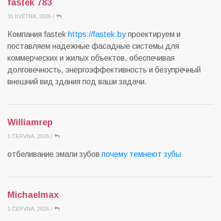
fastek 783
31 KVĚTNA, 2026
/
Компания fastek
https://fastek.by
проектируем и
поставляем надежные фасадные системы для
коммерческих и жилых объектов, обеспечивая
долговечность, энергоэффективность и безупречный
внешний вид здания под ваши задачи.
Williamrep
1 ČERVNA, 2026
/
отбеливание эмали зубов
почему темнеют зубы
Michaelmax
1 ČERVNA, 2026
/