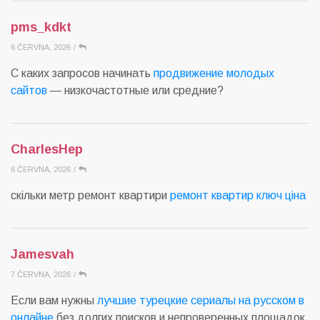
pms_kdkt
6 ČERVNA, 2026
/
С каких запросов начинать
продвижение молодых
сайтов
— низкочастотные или средние?
CharlesHep
6 ČERVNA, 2026
/
скільки метр ремонт квартири
ремонт квартир ключ ціна
Jamesvah
7 ČERVNA, 2026
/
Если вам нужны
лучшие турецкие сериалы на русском в
онлайне
без долгих поисков и непроверенных площадок,