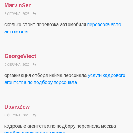
MarvinSen
8 ČERVNA, 2026
/
сколько стоит перевозка автомобиля
перевозка авто
автовозом
GeorgeViect
8 ČERVNA, 2026
/
организация отбора найма персонала
услуги кадрового
агентства по подбору персонала
DavisZew
8 ČERVNA, 2026
/
кадровые агентства по подбору персонала москва