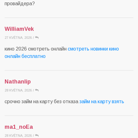
провайдера?
WilliamVek
27 KVĚTNA, 2026
/
кино 2026 смотреть онлайн
смотреть новинки кино
онлайн бесплатно
Nathanlip
28 KVĚTNA, 2026
/
срочно займ на карту без отказа
займ на карту взять
ma1_noEa
28 KVĚTNA, 2026
/