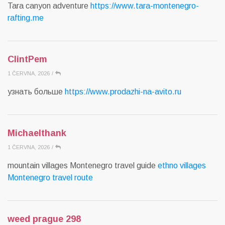
Tara canyon adventure
https://www.tara-montenegro-
rafting.me
ClintPem
1 ČERVNA, 2026
/
узнать больше
https://www.prodazhi-na-avito.ru
Michaelthank
1 ČERVNA, 2026
/
mountain villages Montenegro travel guide
ethno villages
Montenegro travel route
weed prague 298