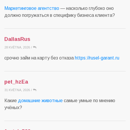
Маркетинговое агентство
— насколько глубоко оно
должно погружаться в специфику бизнеса клиента?
DallasRus
28 KVĚTNA, 2026
/
срочно займ на карту без отказа
https://rusel-garant.ru
pet_hzEa
31 KVĚTNA, 2026
/
Какие
домашние животные
самые умные по мнению
учёных?