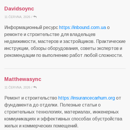
Davidsoync
11 ČERVNA, 2026
/
Информационный ресурс
https://inbound.com.ua
о
ремонте и строительстве для владельцев
недвижимости, мастеров и застройщиков. Практические
инструкции, обзоры оборудования, советы экспертов и
рекомендации по выполнению работ любой сложности.
Matthewasync
11 ČERVNA, 2026
/
Ремонт и строительство
https://insurancecarhum.org
от
фундамента до отделки. Полезные статьи о
строительных технологиях, материалах, инженерных
коммуникациях и эффективных способах обустройства
жилых и коммерческих помещений.